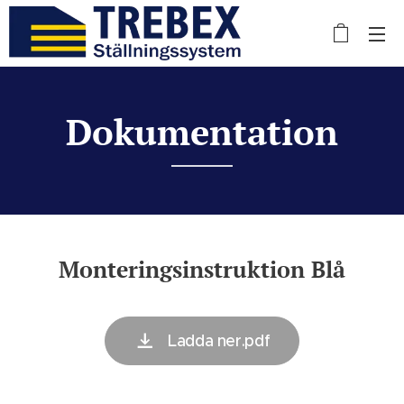
Dokumentation
Monteringsinstruktion Blå
Ladda ner.pdf