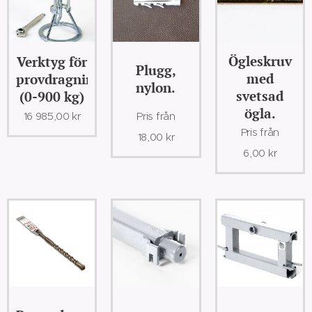
Ögleskruv
Verktyg för
Plugg,
med
provdragning
nylon.
svetsad
(0-900 kg)
ögla.
16 985,00
kr
Pris från
Pris från
18,00
kr
6,00
kr