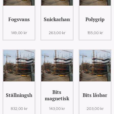
Fogsvans
Snickarhammare
Polygrip
149,00
kr
263,00
kr
155,00
kr
Bits
Ställningshammare
Bits låsbar
magnetisk
832,00
kr
143,00
kr
203,00
kr