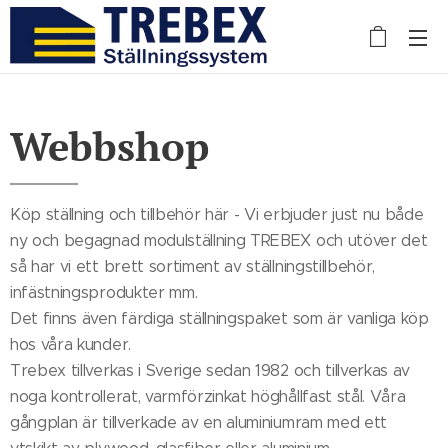
Webbshop
Köp ställning och tillbehör här - Vi erbjuder just nu både
ny och begagnad modulställning TREBEX och utöver det
så har vi ett brett sortiment av ställningstillbehör,
infästningsprodukter mm.
Det finns även färdiga ställningspaket som är vanliga köp
hos våra kunder.
Trebex tillverkas i Sverige sedan 1982 och tillverkas av
noga kontrollerat, varmförzinkat höghållfast stål. Våra
gångplan är tillverkade av en aluminiumram med ett