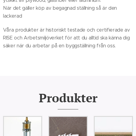
ytskikt av plywood, glasfiber eller aluminium.
När det gäller köp av begagnad ställning så är den
lackerad
V¨åra produkter är historiskt testade och certifierade av
RISE och Arbetsmiljöverket för att du alltid ska känna dig
säker när du arbetar på en byggställning från oss.
Produkter