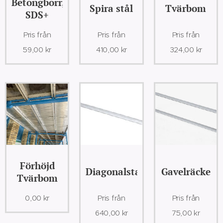
Betongborr,
Spira stål
Tvärbom
SDS+
Pris från
Pris från
Pris från
59,00
kr
410,00
kr
324,00
kr
Förhöjd
Diagonalstag
Gavelräcke
Tvärbom
0,00
kr
Pris från
Pris från
640,00
kr
75,00
kr