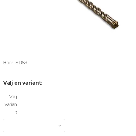
Borr, SDS+
Välj en variant:
Välj
varian
t