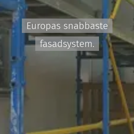
Europas snabbaste
fasadsystem.