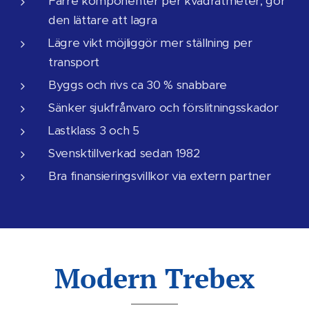
Färre komponenter per kvadratmeter, gör
den lättare att lagra
Lägre vikt möjliggör mer ställning per
transport
Byggs och rivs ca 30 % snabbare
Sänker sjukfrånvaro och förslitningsskador
Lastklass 3 och 5
Svensktillverkad sedan 1982
Bra finansieringsvillkor via extern partner
Modern Trebex