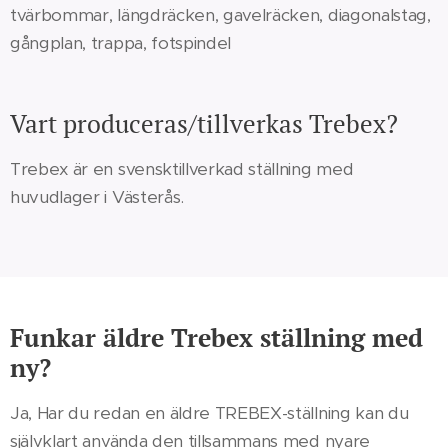
tvärbommar, längdräcken, gavelräcken, diagonalstag,
gångplan, trappa, fotspindel
Vart produceras/tillverkas Trebex?
Trebex är en svensktillverkad ställning med
huvudlager i Västerås.
Funkar äldre Trebex ställning med
ny?
Ja, Har du redan en äldre TREBEX-ställning kan du
självklart använda den tillsammans med nyare