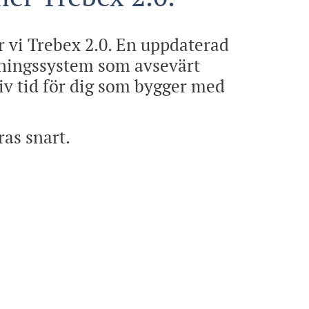
r vi Trebex 2.0. En uppdaterad
lningssystem som avsevärt
iv tid för dig som bygger med
as snart.