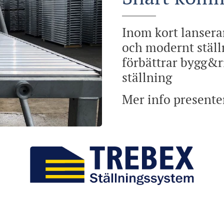
Inom kort lansera
och modernt stäl
förbättrar bygg&r
ställning
Mer info presenter