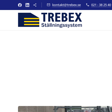
kontakt@trebex.se
021 - 38 25 40