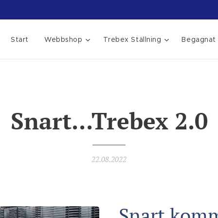
Start
Webbshop
Trebex Ställning
Begagnat
Snart...Trebex 2.0
22.08.2022
Snart komm