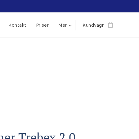
Kontakt
Priser
Mer
Kundvagn
er Trebex 2.0.