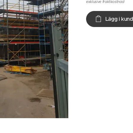
exklusive fraktkostnad
Lägg i kun