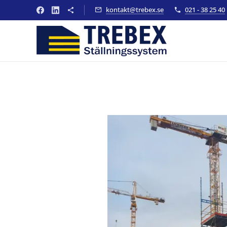
kontakt@trebex.se
021 - 38 25 40