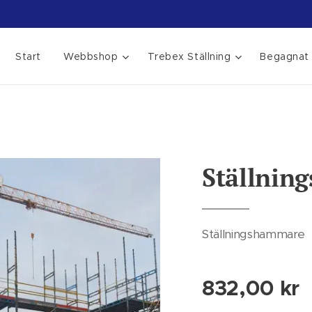
Start
Webbshop
Trebex Ställning
Begagnat
Ställnin
Ställningshammare
832,00
kr