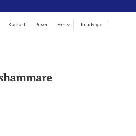
Kontakt
Priser
Mer
Kundvagn
gshammare