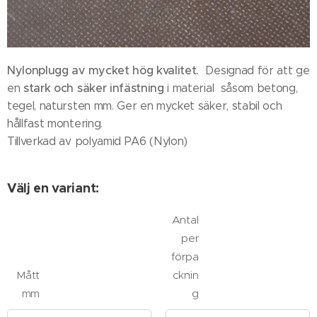
Nylonplugg av mycket hög kvalitet.
Designad för att ge
stark och säker infästning
en
i material såsom betong,
tegel, natursten mm. Ger en mycket säker, stabil och
hållfast montering.
Tillverkad av polyamid PA6 (Nylon)
Välj en variant:
Antal
per
förpa
Mått
cknin
mm
g