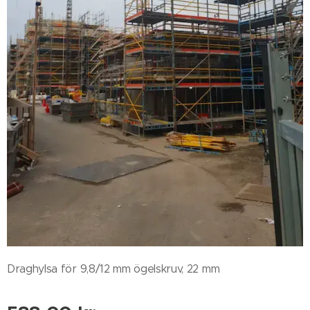
Draghylsa för 9,8/12 mm ögelskruv, 22 mm