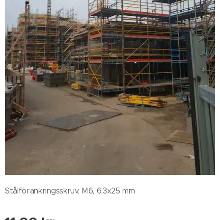
Stålförankringsskruv, M6, 6,3x25 mm